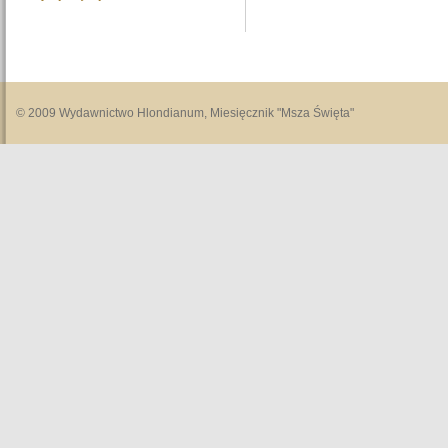
© 2009 Wydawnictwo Hlondianum, Miesięcznik "Msza Święta"