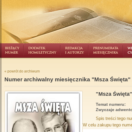
« powrót do archiwum
Numer archiwalny miesięcznika "Msza Święta"
"Msza Święta"
Temat numeru:
Zwyczaje adwent
Spis treści tego n
W celu zakupu tego nume