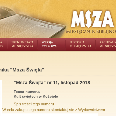
nika "Msza Święta"
"Msza Święta" nr 11, listopad 2018
Temat numeru:
Kult świętych w Kościele
Spis treści tego numeru
W celu zakupu tego numeru skontaktuj się z Wydawnictwem