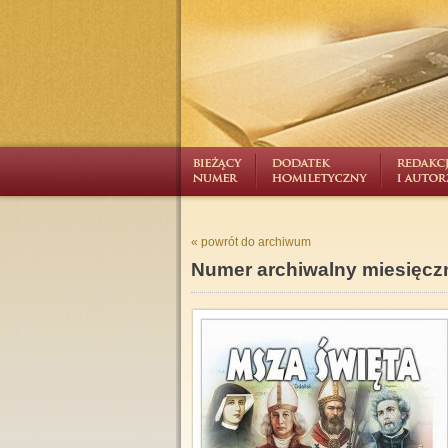
« powrót do archiwum
Numer archiwalny miesięcz