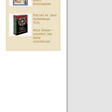
dzieci.
Kolorowanka
Pod red. ks. Jana
Hadalskiego
TChr
Msza Święta –
rozumieć, aby
lepiej
uczestniczyć