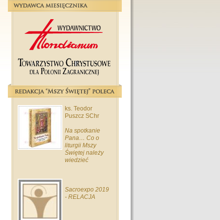
ks. Teodor
Puszcz SChr
Na spotkanie
Pana… Co o
liturgii Mszy
Świętej należy
wiedzieć
Sacroexpo 2019
- RELACJA