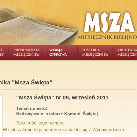
nika "Msza Święta"
"Msza Święta" nr 09, wrzesień 2011
Temat numeru:
Nadzwyczajni szafarze Komunii Świętej
Spis treści tego numeru
W celu zakupu tego numeru skontaktuj się z Wydawnictwem