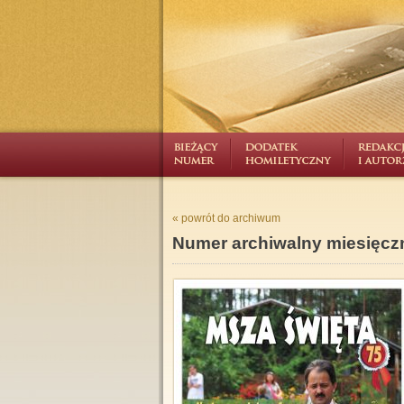
« powrót do archiwum
Numer archiwalny miesięcz