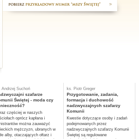
. Andrzej Suchoń
ks. Piotr Greger
dzwyczajni szafarze
Przygotowanie, zadania,
munii Świętej - moda czy
formacja i duchowość
nieczność?
nadzwyczajnych szafarzy
Komunii
raz częściej w naszych
ściołach oprócz kapłana i
Kwestie dotyczące osoby i zadań
nistrantów można zauważyć
podejmowanych przez
ieckich mężczyzn, ubranych w
nadzwyczajnych szafarzy Komunii
ałe alby, otaczających ołtarz i
Świętej są regulowane