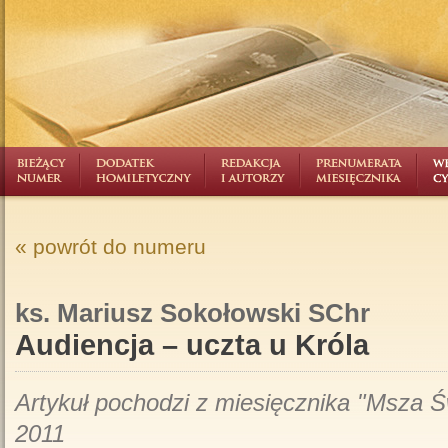
« powrót do numeru
ks. Mariusz Sokołowski SChr
Audiencja – uczta u Króla
Artykuł pochodzi z miesięcznika "Msza Ś
2011