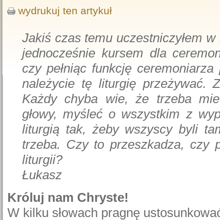
wydrukuj ten artykuł
Jakiś czas temu uczestniczyłem w r
jednocześnie kursem dla ceremon
czy pełniąc funkcję ceremoniarza 
należycie tę liturgię przeżywać. 
Każdy chyba wie, że trzeba mie
głowy, myśleć o wszystkim z wyp
liturgią tak, żeby wszyscy byli ta
trzeba. Czy to przeszkadza, czy
liturgii?
Łukasz
Króluj nam Chryste!
W kilku słowach pragnę ustosunkować