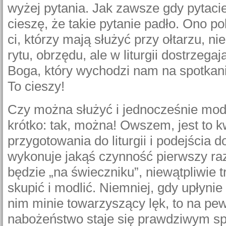
wyżej pytania. Jak zawsze gdy pytacie,
cieszę, że takie pytanie padło. Ono p
ci, którzy mają służyć przy ołtarzu, n
rytu, obrzędu, ale w liturgii dostrzega
Boga, który wychodzi nam na spotkani
To cieszy!
Czy można służyć i jednocześnie mod
krótko: tak, można! Owszem, jest to 
przygotowania do liturgii i podejścia do
wykonuje jakąś czynność pierwszy ra
będzie „na świeczniku”, niewątpliwie 
skupić i modlić. Niemniej, gdy upłynie
nim minie towarzyszący lęk, to na p
nabożeństwo staje się prawdziwym s