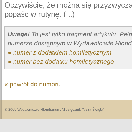
Oczywiście, że można się przyzwyczai
popaść w rutynę. (...)
Uwaga!
To jest tylko fragment artykułu. Pe
numerze dostępnym w Wydawnictwie Hlond
● numer z dodatkiem homiletycznym
● numer bez dodatku homiletycznego
« powrót do numeru
© 2009 Wydawnictwo Hlondianum, Miesięcznik "Msza Święta"