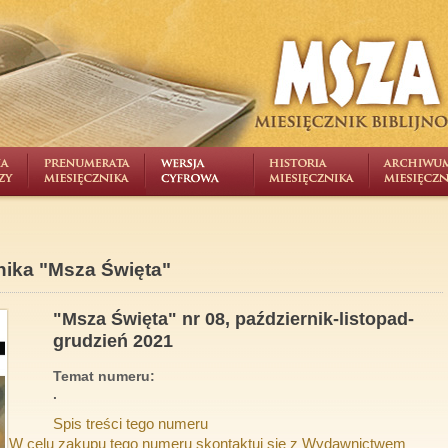
nika "Msza Święta"
"Msza Święta" nr 08, październik-listopad-
grudzień 2021
Temat numeru:
.
Spis treści tego numeru
W celu zakupu tego numeru skontaktuj się z Wydawnictwem