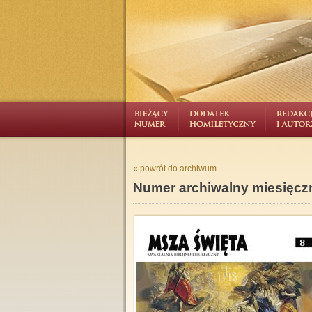
« powrót do archiwum
Numer archiwalny miesięcz