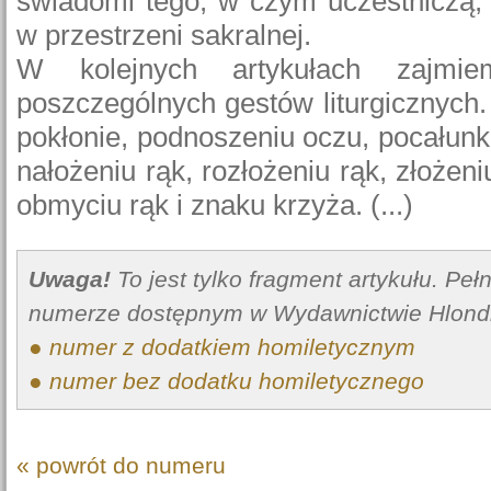
świadomi tego, w czym uczestniczą, i
w przestrzeni sakralnej.
W kolejnych artykułach zajmi
poszczególnych gestów liturgicznych
pokłonie, podnoszeniu oczu, pocałunk
nałożeniu rąk, rozłożeniu rąk, złożeniu
obmyciu rąk i znaku krzyża. (...)
Uwaga!
To jest tylko fragment artykułu. Pe
numerze dostępnym w Wydawnictwie Hlond
● numer z dodatkiem homiletycznym
● numer bez dodatku homiletycznego
« powrót do numeru