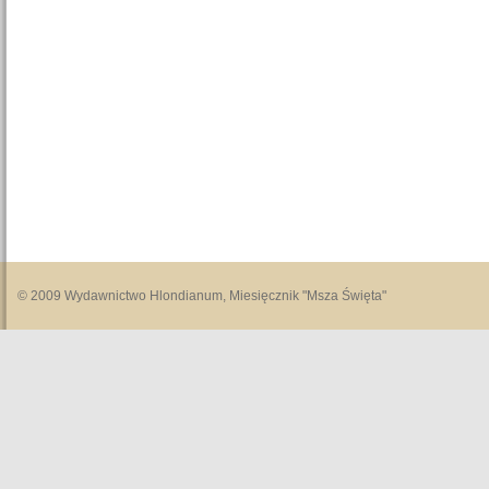
© 2009 Wydawnictwo Hlondianum, Miesięcznik "Msza Święta"