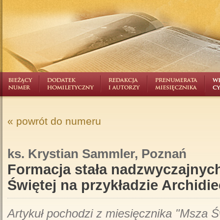
« powrót do numeru
ks. Krystian Sammler, Poznań
Formacja stała nadzwyczajnyc
Świętej na przykładzie Archidie
Artykuł pochodzi z miesięcznika "Msza Św