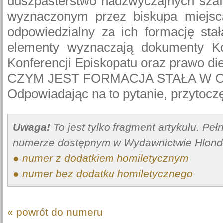
duszpasterstwo nadzwyczajnych szaf
wyznaczonym przez biskupa miejsca
odpowiedzialny za ich formację stałą,
elementy wyznaczają dokumenty Ko
Konferencji Episkopatu oraz prawo die
CZYM JEST FORMACJA STAŁA W 
Odpowiadając na to pytanie, przytoczę 
Uwaga!
To jest tylko fragment artykułu. Pe
numerze dostępnym w Wydawnictwie Hlond
● numer z dodatkiem homiletycznym
● numer bez dodatku homiletycznego
« powrót do numeru