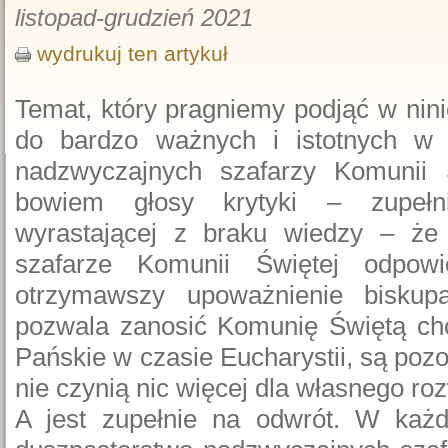
listopad-grudzień 2021
wydrukuj ten artykuł
Temat, który pragniemy podjąć w nini
do bardzo ważnych i istotnych w o
nadzwyczajnych szafarzy Komunii Ś
bowiem głosy krytyki – zupełni
wyrastającej z braku wiedzy – że
szafarze Komunii Świętej odpowi
otrzymawszy upoważnienie biskupa
pozwala zanosić Komunię Świętą cho
Pańskie w czasie Eucharystii, są poz
nie czynią nic więcej dla własnego ro
A jest zupełnie na odwrót. W każde