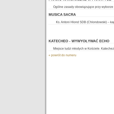
Ogólne zasady obowiązujące przy wyborze 
MUSICA SACRA
Ks. Antoni Hlond SDB (Chlondowski) – kapł
KATECHEO - WYWYOŁYWAĆ ECHO
Miejsce ludzi młodych w Kościele. Katechez
« powrót do numeru