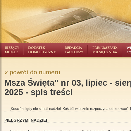
« powrót do numeru
Msza Święta" nr 03, lipiec - sie
2025 - spis treści
„Kościół nigdy nie stracił nadziei. Kościół wiecznie rozpoczyna od «nowa»”
PIELGRZYMI NADZIEI