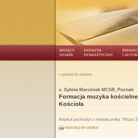
« powrót do numeru
s. Sylwia Marciniak MChR, Poznań
Formacja muzyka kościelneg
Kościoła
Artykuł pochodzi z miesięcznika "Msza Św
wydrukuj ten artykuł