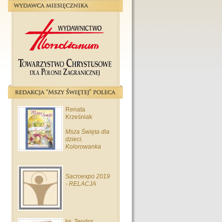
Renata
Krześniak
Msza Święta dla
dzieci.
Kolorowanka
Sacroexpo 2019
- RELACJA
ks. Teodor