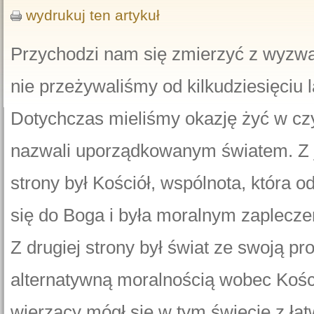
wydrukuj ten artykuł
Przychodzi nam się zmierzyć z wyzwa
nie przeżywaliśmy od kilkudziesięciu l
Dotychczas mieliśmy okazję żyć w c
nazwali uporządkowanym światem. Z 
strony był Kościół, wspólnota, która 
się do Boga i była moralnym zaplecz
Z drugiej strony był świat ze swoją pr
alternatywną moralnością wobec Kości
wierzący mógł się w tym świecie z ła