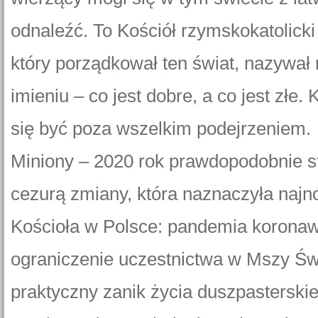
odnaleźć. To Kościół rzymskokatolicki
który porządkował ten świat, nazywał
imieniu – co jest dobre, a co jest złe.
się być poza wszelkim podejrzeniem.
Miniony – 2020 rok prawdopodobnie st
cezurą zmiany, która naznaczyła najn
Kościoła w Polsce: pandemia koronaw
ograniczenie uczestnictwa w Mszy Świ
praktyczny zanik życia duszpasterski