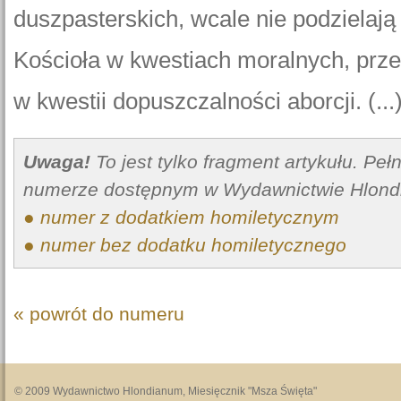
duszpasterskich, wcale nie podzielają
Kościoła w kwestiach moralnych, prz
w kwestii dopuszczalności aborcji. (...
Uwaga!
To jest tylko fragment artykułu. Pe
numerze dostępnym w Wydawnictwie Hlond
● numer z dodatkiem homiletycznym
● numer bez dodatku homiletycznego
« powrót do numeru
© 2009 Wydawnictwo Hlondianum, Miesięcznik "Msza Święta"