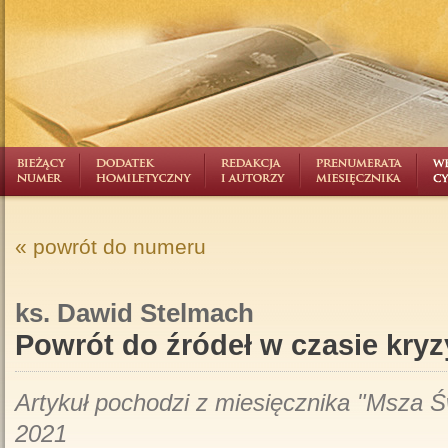
« powrót do numeru
ks. Dawid Stelmach
Powrót do źródeł w czasie kry
Artykuł pochodzi z miesięcznika "Msza Ś
2021