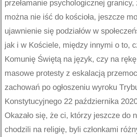
przełamanie psychologicznej granicy, 
można nie iść do kościoła, jeszcze m
ujawnienie się podziałów w społeczeń
jak i w Kościele, między innymi o to,
Komunię Świętą na język, czy na rękę
masowe protesty z eskalacją przemoc
zachowań po ogłoszeniu wyroku Tryb
Konstytucyjnego 22 października 2020
Okazało się, że ci, którzy jeszcze do
chodzili na religię, byli członkami róż