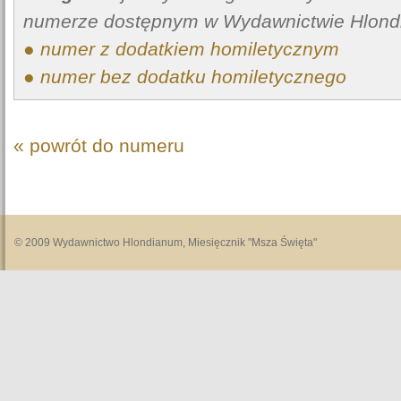
numerze dostępnym w Wydawnictwie Hlond
● numer z dodatkiem homiletycznym
● numer bez dodatku homiletycznego
« powrót do numeru
© 2009 Wydawnictwo Hlondianum, Miesięcznik "Msza Święta"