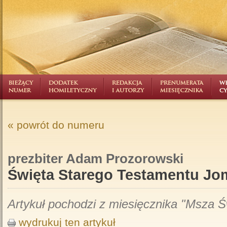
« powrót do numeru
prezbiter Adam Prozorowski
Święta Starego Testamentu Jo
Artykuł pochodzi z miesięcznika "Msza Św
wydrukuj ten artykuł