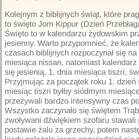
Kolejnym z biblijnych świąt, które pr
to święto Jom Kippur (Dzień Przebłag
Święto to w kalendarzu żydowskim pr
jesienny. Warto przypomnieć, że kalen
czasach biblijnych rozpoczynał się na 
miesiąca nissan, natomiast kalendarz
się jesienią, 1. dnia miesiąca tiszri, ś
Przyjmując za początek roku 1. dzień 
miesiąc tiszri byłby siódmym miesiąc
przeżywali bardzo intensywny czas p
Wszystko zaczynało się świętem Trąbi
zwoływani dźwiękiem szofaru stawali
postawie żalu za grzechy, potem nast