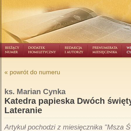
« powrót do numeru
ks. Marian Cynka
Katedra papieska Dwóch święt
Lateranie
Artykuł pochodzi z miesięcznika "Msza Św